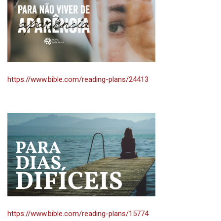
https://www.bible.com/reading-plans/24413
https://www.bible.com/reading-plans/15774