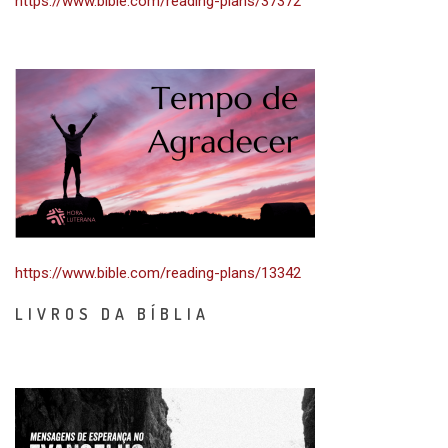
https://www.bible.com/reading-plans/37372
https://www.bible.com/reading-plans/13342
LIVROS DA BÍBLIA