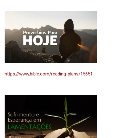
https://www.bible.com/reading-plans/15651