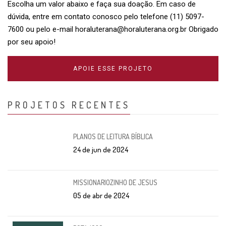
Escolha um valor abaixo e faça sua doação. Em caso de
dúvida, entre em contato conosco pelo telefone (11) 5097-
7600 ou pelo e-mail
horaluterana@horaluterana.org.br
Obrigado
por seu apoio!
APOIE ESSE PROJETO
PROJETOS RECENTES
PLANOS DE LEITURA BÍBLICA
24 de jun de 2024
MISSIONARIOZINHO DE JESUS
05 de abr de 2024