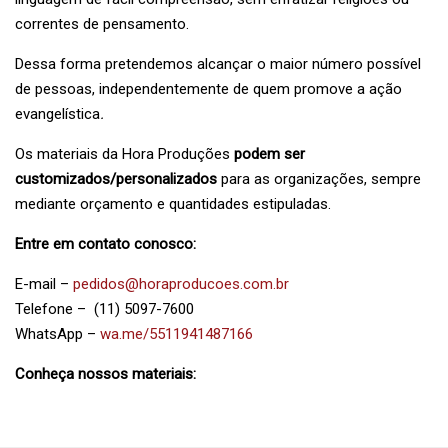
correntes de pensamento.
Dessa forma pretendemos alcançar o maior número possível
de pessoas, independentemente de quem promove a ação
evangelística
.
Os materiais da Hora Produções
podem ser
customizados/personalizados
para as organizações, sempre
mediante orçamento e quantidades estipuladas.
Entre em contato conosco:
E-mail –
pedidos@horaproducoes.com.br
Telefone – (11) 5097-7600
WhatsApp –
wa.me/5511941487166
Conheça nossos materiais: