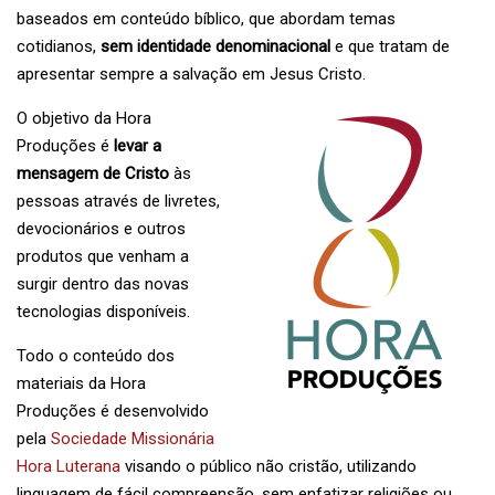
baseados em conteúdo bíblico, que abordam temas
cotidianos,
sem identidade denominacional
e que tratam de
apresentar sempre a salvação em Jesus Cristo.
O objetivo da Hora
Produções é
levar a
mensagem de Cristo
às
pessoas através de livretes,
devocionários e outros
produtos que venham a
surgir dentro das novas
tecnologias disponíveis.
Todo o conteúdo dos
materiais da Hora
Produções é desenvolvido
pela
Sociedade Missionária
Hora Luterana
visando o público não cristão, utilizando
linguagem de fácil compreensão, sem enfatizar religiões ou