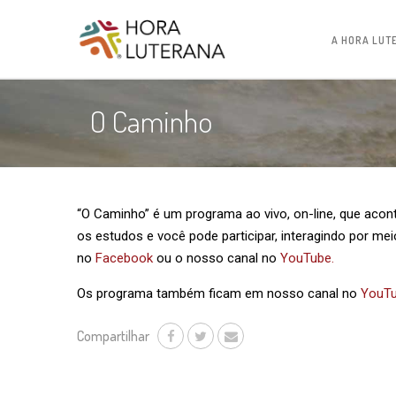
A HORA LUT
O Caminho
“O Caminho” é um programa ao vivo, on-line, que acont
os estudos e você pode participar, interagindo por mei
no
Facebook
ou o nosso canal no
YouTube.
Os programa também ficam em nosso canal no
YouT
Compartilhar