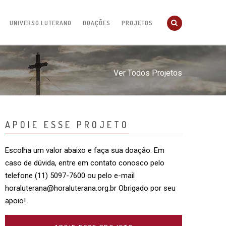
UNIVERSO LUTERANO
DOAÇÕES
PROJETOS
Ver Todos Projetos
APOIE ESSE PROJETO
Escolha um valor abaixo e faça sua doação. Em
caso de dúvida, entre em contato conosco pelo
telefone (11) 5097-7600 ou pelo e-mail
horaluterana@horaluterana.org.br
Obrigado por seu
apoio!