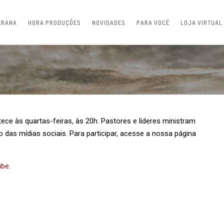
ERANA
HORA PRODUÇÕES
NOVIDADES
PARA VOCÊ
LOJA VIRTUAL
ece às quartas-feiras, às 20h. Pastores e líderes ministram
o das mídias sociais. Para participar, acesse a nossa página
ube
.