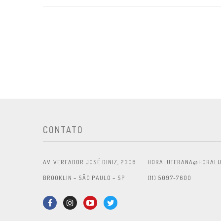
CONTATO
AV. VEREADOR JOSÉ DINIZ, 2306
HORALUTERANA@HORALU
BROOKLIN – SÃO PAULO – SP
(11) 5097-7600