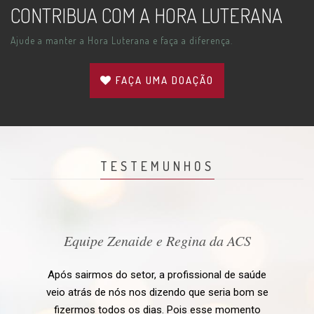
CONTRIBUA COM A HORA LUTERANA
Ajude a manter a Hora Luterana e faça a diferença.
FAÇA UMA DOAÇÃO
TESTEMUNHOS
Equipe Zenaide e Regina da ACS
Após sairmos do setor, a profissional de saúde
veio atrás de nós nos dizendo que seria bom se
fizermos todos os dias. Pois esse momento