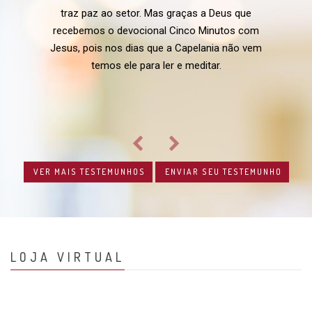
traz paz ao setor. Mas graças a Deus que
recebemos o devocional Cinco Minutos com
Jesus, pois nos dias que a Capelania não vem
temos ele para ler e meditar.
VER MAIS TESTEMUNHOS
ENVIAR SEU TESTEMUNHO
LOJA VIRTUAL