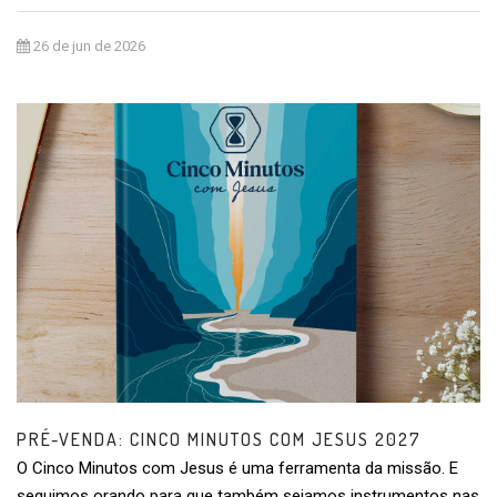
26 de jun de 2026
PRÉ-VENDA: CINCO MINUTOS COM JESUS 2027
O Cinco Minutos com Jesus é uma ferramenta da missão. E
seguimos orando para que também sejamos instrumentos nas