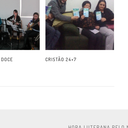
 DOCE
CRISTÃO 24×7
HORA LUTERANA PELO