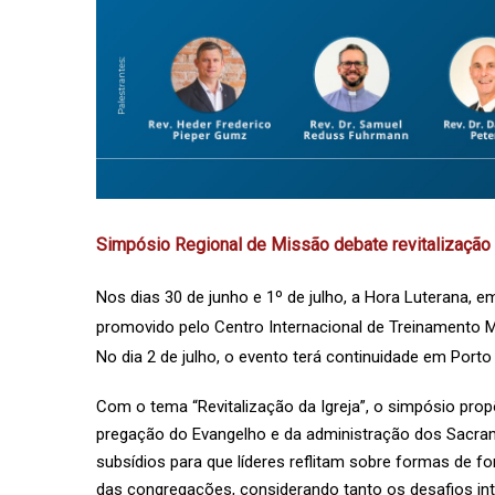
Simpósio Regional de Missão debate revitalização 
Nos dias 30 de junho e 1º de julho, a Hora Luterana, 
promovido pelo Centro Internacional de Treinamento 
No dia 2 de julho, o evento terá continuidade em Port
Com o tema “Revitalização da Igreja”, o simpósio propõe
pregação do Evangelho e da administração dos Sacrame
subsídios para que líderes reflitam sobre formas de fo
das congregações, considerando tanto os desafios in