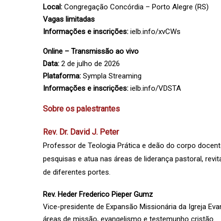
Local:
Congregação Concórdia – Porto Alegre (RS)
Vagas limitadas
Informações e inscrições:
ielb.info/xvCWs
Online – Transmissão ao vivo
Data:
2 de julho de 2026
Plataforma:
Sympla Streaming
Informações e inscrições:
ielb.info/VDSTA
Sobre os palestrantes
Rev. Dr. David J. Peter
Professor de Teologia Prática e deão do corpo docent
pesquisas e atua nas áreas de liderança pastoral, revi
de diferentes portes.
Rev. Heder Frederico Pieper Gumz
Vice-presidente de Expansão Missionária da Igreja Eva
áreas de missão, evangelismo e testemunho cristão.