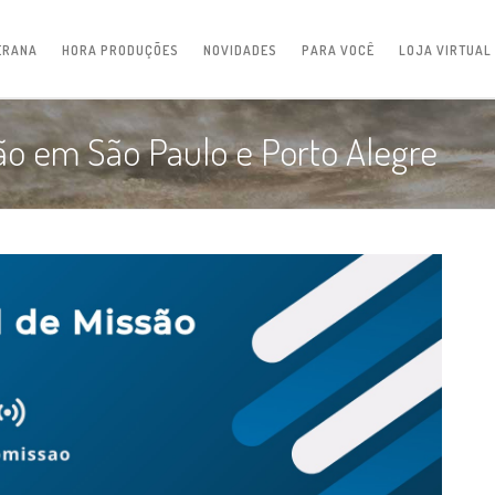
ERANA
HORA PRODUÇÕES
NOVIDADES
PARA VOCÊ
LOJA VIRTUAL
ão em São Paulo e Porto Alegre