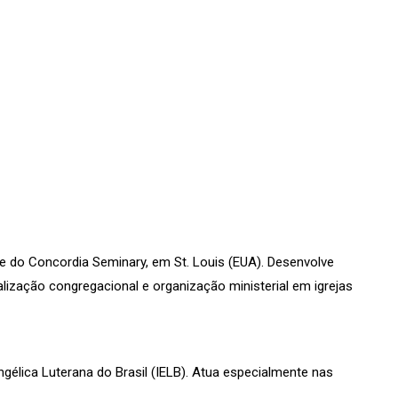
e do Concordia Seminary, em St. Louis (EUA). Desenvolve
talização congregacional e organização ministerial em igrejas
ngélica Luterana do Brasil (IELB). Atua especialmente nas