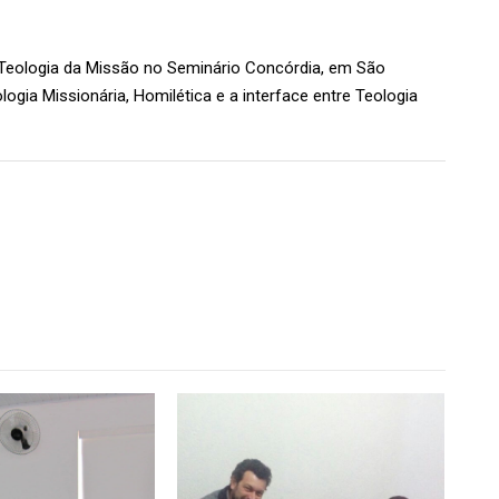
e Teologia da Missão no Seminário Concórdia, em São
ogia Missionária, Homilética e a interface entre Teologia