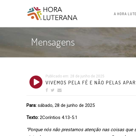
A HORA LUT
Mensagens
Publicado em: 28 de junho de 2025
VIVEMOS PELA FÉ E NÃO PELAS APA
Para:
sábado, 28 de junho de 2025
Texto:
2Coríntios 4.13-5.1
“Porque nós não prestamos atenção nas coisas que s