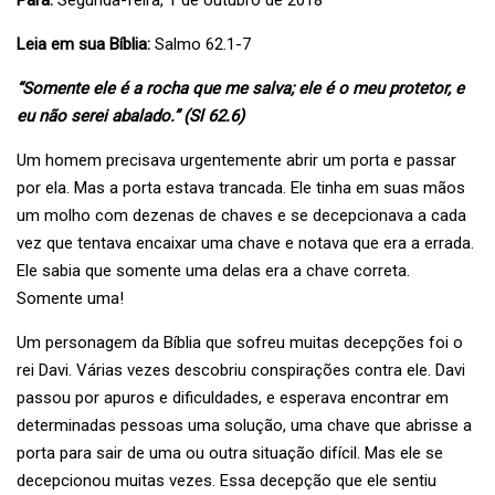
Para:
Segunda-feira, 1 de outubro de 2018
Leia em sua Bíblia:
Salmo 62.1-7
“Somente ele é a rocha que me salva; ele é o meu protetor, e
eu não serei abalado.” (Sl 62.6)
Um homem precisava urgentemente abrir um porta e passar
por ela. Mas a porta estava trancada. Ele tinha em suas mãos
um molho com dezenas de chaves e se decepcionava a cada
vez que tentava encaixar uma chave e notava que era a errada.
Ele sabia que somente uma delas era a chave correta.
Somente uma!
Um personagem da Bíblia que sofreu muitas decepções foi o
rei Davi. Várias vezes descobriu conspirações contra ele. Davi
passou por apuros e dificuldades, e esperava encontrar em
determinadas pessoas uma solução, uma chave que abrisse a
porta para sair de uma ou outra situação difícil. Mas ele se
decepcionou muitas vezes. Essa decepção que ele sentiu