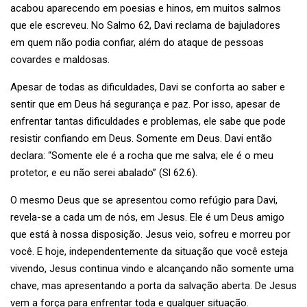
acabou aparecendo em poesias e hinos, em muitos salmos
que ele escreveu. No Salmo 62, Davi reclama de bajuladores
em quem não podia confiar, além do ataque de pessoas
covardes e maldosas.
Apesar de todas as dificuldades, Davi se conforta ao saber e
sentir que em Deus há segurança e paz. Por isso, apesar de
enfrentar tantas dificuldades e problemas, ele sabe que pode
resistir confiando em Deus. Somente em Deus. Davi então
declara: “Somente ele é a rocha que me salva; ele é o meu
protetor, e eu não serei abalado” (Sl 62.6).
O mesmo Deus que se apresentou como refúgio para Davi,
revela-se a cada um de nós, em Jesus. Ele é um Deus amigo
que está à nossa disposição. Jesus veio, sofreu e morreu por
você. E hoje, independentemente da situação que você esteja
vivendo, Jesus continua vindo e alcançando não somente uma
chave, mas apresentando a porta da salvação aberta. De Jesus
vem a força para enfrentar toda e qualquer situação.