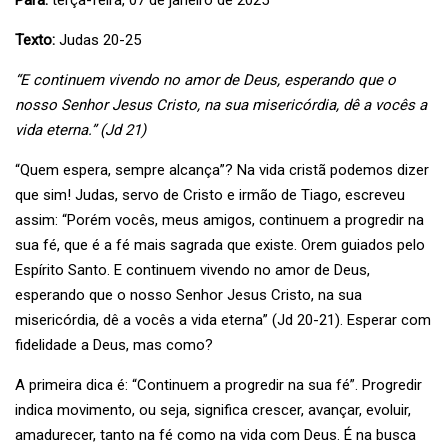
Para:
terça-feira, 07 de janeiro de 2025
Texto:
Judas 20-25
“E continuem vivendo no amor de Deus, esperando que o
nosso Senhor Jesus Cristo, na sua misericórdia, dê a vocês a
vida eterna.” (Jd 21)
“Quem espera, sempre alcança”? Na vida cristã podemos dizer
que sim! Judas, servo de Cristo e irmão de Tiago, escreveu
assim: “Porém vocês, meus amigos, continuem a progredir na
sua fé, que é a fé mais sagrada que existe. Orem guiados pelo
Espírito Santo. E continuem vivendo no amor de Deus,
esperando que o nosso Senhor Jesus Cristo, na sua
misericórdia, dê a vocês a vida eterna” (Jd 20-21). Esperar com
fidelidade a Deus, mas como?
A primeira dica é: “Continuem a progredir na sua fé”. Progredir
indica movimento, ou seja, significa crescer, avançar, evoluir,
amadurecer, tanto na fé como na vida com Deus. É na busca