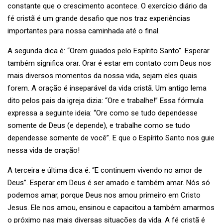
constante que o crescimento acontece. O exercício diário da
fé cristã é um grande desafio que nos traz experiências
importantes para nossa caminhada até o final.
A segunda dica é: “Orem guiados pelo Espírito Santo”. Esperar
também significa orar. Orar é estar em contato com Deus nos
mais diversos momentos da nossa vida, sejam eles quais
forem. A oração é inseparável da vida cristã. Um antigo lema
dito pelos pais da igreja dizia: “Ore e trabalhe!” Essa fórmula
expressa a seguinte ideia: “Ore como se tudo dependesse
somente de Deus (e depende), e trabalhe como se tudo
dependesse somente de você”. E que o Espírito Santo nos guie
nessa vida de oração!
A terceira e última dica é: “E continuem vivendo no amor de
Deus”. Esperar em Deus é ser amado e também amar. Nós só
podemos amar, porque Deus nos amou primeiro em Cristo
Jesus. Ele nos amou, ensinou e capacitou a também amarmos
o próximo nas mais diversas situações da vida. A fé cristã é