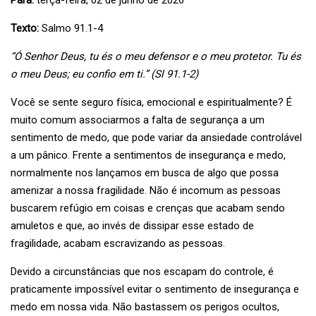
Para:
terça-feira, 02 de junho de 2026
Texto:
Salmo 91.1-4
“Ó Senhor Deus, tu és o meu defensor e o meu protetor. Tu és
o meu Deus; eu confio em ti.” (Sl 91.1-2)
Você se sente seguro física, emocional e espiritualmente? É
muito comum associarmos a falta de segurança a um
sentimento de medo, que pode variar da ansiedade controlável
a um pânico. Frente a sentimentos de insegurança e medo,
normalmente nos lançamos em busca de algo que possa
amenizar a nossa fragilidade. Não é incomum as pessoas
buscarem refúgio em coisas e crenças que acabam sendo
amuletos e que, ao invés de dissipar esse estado de
fragilidade, acabam escravizando as pessoas.
Devido a circunstâncias que nos escapam do controle, é
praticamente impossível evitar o sentimento de insegurança e
medo em nossa vida. Não bastassem os perigos ocultos,