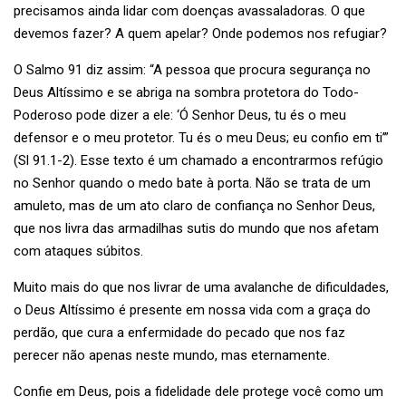
precisamos ainda lidar com doenças avassaladoras. O que
devemos fazer? A quem apelar? Onde podemos nos refugiar?
O Salmo 91 diz assim: “A pessoa que procura segurança no
Deus Altíssimo e se abriga na sombra protetora do Todo-
Poderoso pode dizer a ele: ‘Ó Senhor Deus, tu és o meu
defensor e o meu protetor. Tu és o meu Deus; eu confio em ti’”
(Sl 91.1-2). Esse texto é um chamado a encontrarmos refúgio
no Senhor quando o medo bate à porta. Não se trata de um
amuleto, mas de um ato claro de confiança no Senhor Deus,
que nos livra das armadilhas sutis do mundo que nos afetam
com ataques súbitos.
Muito mais do que nos livrar de uma avalanche de dificuldades,
o Deus Altíssimo é presente em nossa vida com a graça do
perdão, que cura a enfermidade do pecado que nos faz
perecer não apenas neste mundo, mas eternamente.
Confie em Deus, pois a fidelidade dele protege você como um