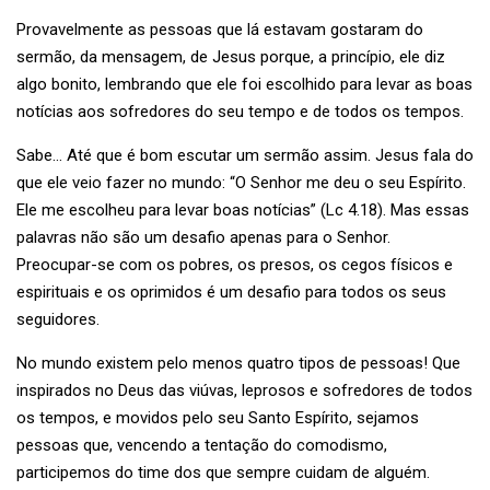
Provavelmente as pessoas que lá estavam gostaram do
sermão, da mensagem, de Jesus porque, a princípio, ele diz
algo bonito, lembrando que ele foi escolhido para levar as boas
notícias aos sofredores do seu tempo e de todos os tempos.
Sabe… Até que é bom escutar um sermão assim. Jesus fala do
que ele veio fazer no mundo: “O Senhor me deu o seu Espírito.
Ele me escolheu para levar boas notícias” (Lc 4.18). Mas essas
palavras não são um desafio apenas para o Senhor.
Preocupar-se com os pobres, os presos, os cegos físicos e
espirituais e os oprimidos é um desafio para todos os seus
seguidores.
No mundo existem pelo menos quatro tipos de pessoas! Que
inspirados no Deus das viúvas, leprosos e sofredores de todos
os tempos, e movidos pelo seu Santo Espírito, sejamos
pessoas que, vencendo a tentação do comodismo,
participemos do time dos que sempre cuidam de alguém.