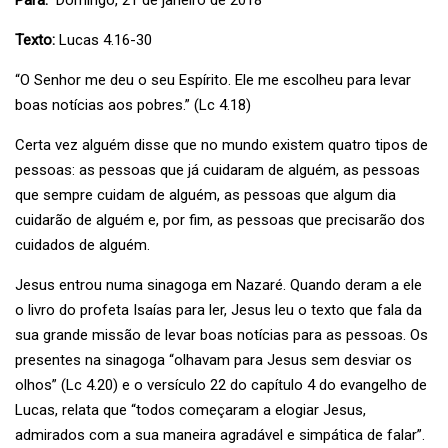
Para:
Domingo, 21 de janeiro de 2018
Texto:
Lucas 4.16-30
“O Senhor me deu o seu Espírito. Ele me escolheu para levar
boas notícias aos pobres.” (Lc 4.18)
Certa vez alguém disse que no mundo existem quatro tipos de
pessoas: as pessoas que já cuidaram de alguém, as pessoas
que sempre cuidam de alguém, as pessoas que algum dia
cuidarão de alguém e, por fim, as pessoas que precisarão dos
cuidados de alguém.
Jesus entrou numa sinagoga em Nazaré. Quando deram a ele
o livro do profeta Isaías para ler, Jesus leu o texto que fala da
sua grande missão de levar boas notícias para as pessoas. Os
presentes na sinagoga “olhavam para Jesus sem desviar os
olhos” (Lc 4.20) e o versículo 22 do capítulo 4 do evangelho de
Lucas, relata que “todos começaram a elogiar Jesus,
admirados com a sua maneira agradável e simpática de falar”.