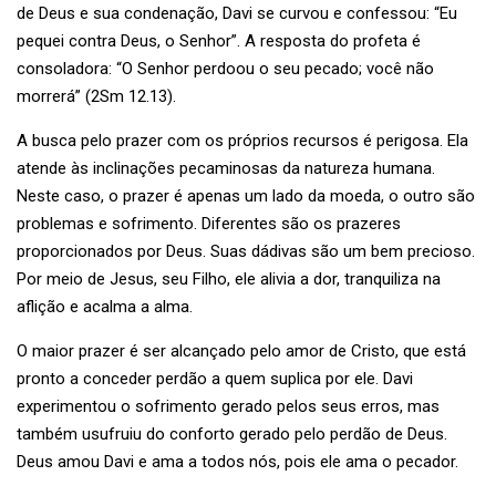
de Deus e sua condenação, Davi se curvou e confessou: “Eu
pequei contra Deus, o Senhor”. A resposta do profeta é
consoladora: “O Senhor perdoou o seu pecado; você não
morrerá” (2Sm 12.13).
A busca pelo prazer com os próprios recursos é perigosa. Ela
atende às inclinações pecaminosas da natureza humana.
Neste caso, o prazer é apenas um lado da moeda, o outro são
problemas e sofrimento. Diferentes são os prazeres
proporcionados por Deus. Suas dádivas são um bem precioso.
Por meio de Jesus, seu Filho, ele alivia a dor, tranquiliza na
aflição e acalma a alma.
O maior prazer é ser alcançado pelo amor de Cristo, que está
pronto a conceder perdão a quem suplica por ele. Davi
experimentou o sofrimento gerado pelos seus erros, mas
também usufruiu do conforto gerado pelo perdão de Deus.
Deus amou Davi e ama a todos nós, pois ele ama o pecador.