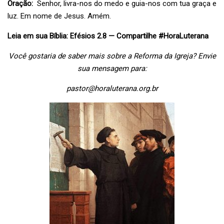
Oração:
Senhor, livra-nos do medo e guia-nos com tua graça e
luz. Em nome de Jesus. Amém.
Leia em sua Bíblia: Efésios 2.8 — Compartilhe #HoraLuterana
Você gostaria de saber mais sobre a Reforma da Igreja? Envie
sua mensagem para:
pastor@horaluterana.org.br