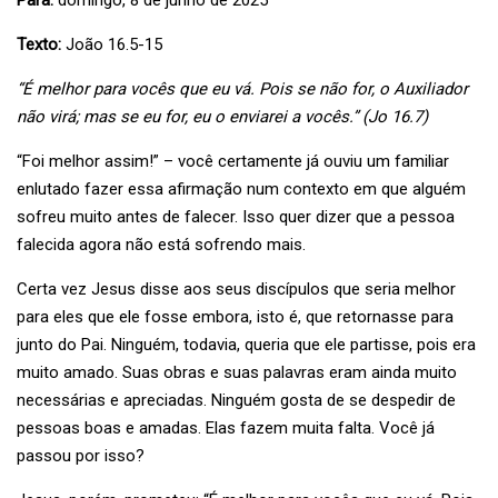
Para:
domingo, 8 de junho de 2025
Texto:
João 16.5-15
“É melhor para vocês que eu vá. Pois se não for, o Auxiliador
não virá; mas se eu for, eu o enviarei a vocês.” (Jo 16.7)
“Foi melhor assim!” – você certamente já ouviu um familiar
enlutado fazer essa afirmação num contexto em que alguém
sofreu muito antes de falecer. Isso quer dizer que a pessoa
falecida agora não está sofrendo mais.
Certa vez Jesus disse aos seus discípulos que seria melhor
para eles que ele fosse embora, isto é, que retornasse para
junto do Pai. Ninguém, todavia, queria que ele partisse, pois era
muito amado. Suas obras e suas palavras eram ainda muito
necessárias e apreciadas. Ninguém gosta de se despedir de
pessoas boas e amadas. Elas fazem muita falta. Você já
passou por isso?