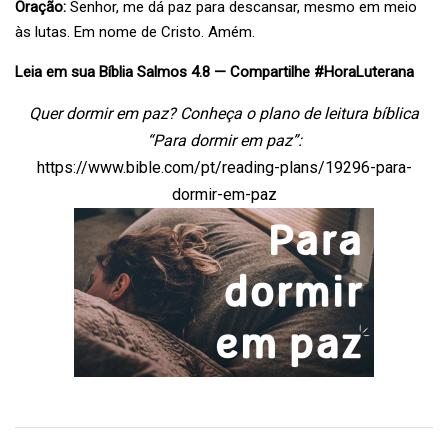
Oração:
Senhor, me dá paz para descansar, mesmo em meio
às lutas. Em nome de Cristo. Amém.
Leia em sua Bíblia Salmos 4.8 — Compartilhe #HoraLuterana
Quer dormir em paz? Conheça o plano de leitura bíblica
“Para dormir em paz”:
https://www.bible.com/pt/reading-plans/19296-para-
dormir-em-paz