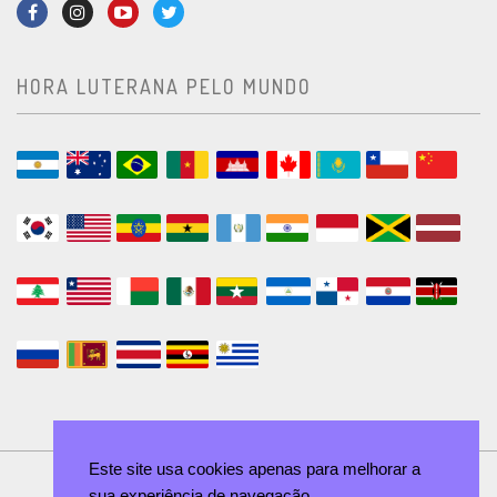
HORA LUTERANA PELO MUNDO
Este site usa cookies apenas para melhorar a
sua experiência de navegação.