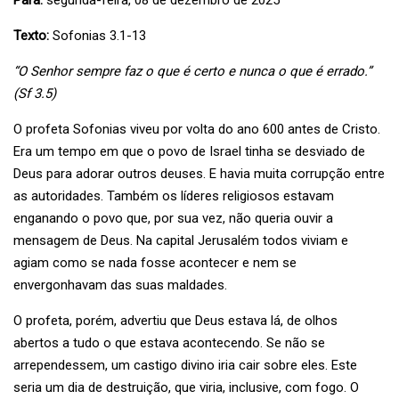
Para:
segunda-feira, 08 de dezembro de 2025
Texto:
Sofonias 3.1-13
“O Senhor sempre faz o que é certo e nunca o que é errado.”
(Sf 3.5)
O profeta Sofonias viveu por volta do ano 600 antes de Cristo.
Era um tempo em que o povo de Israel tinha se desviado de
Deus para adorar outros deuses. E havia muita corrupção entre
as autoridades. Também os líderes religiosos estavam
enganando o povo que, por sua vez, não queria ouvir a
mensagem de Deus. Na capital Jerusalém todos viviam e
agiam como se nada fosse acontecer e nem se
envergonhavam das suas maldades.
O profeta, porém, advertiu que Deus estava lá, de olhos
abertos a tudo o que estava acontecendo. Se não se
arrependessem, um castigo divino iria cair sobre eles. Este
seria um dia de destruição, que viria, inclusive, com fogo. O