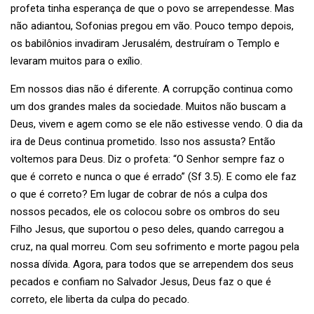
profeta tinha esperança de que o povo se arrependesse. Mas
não adiantou, Sofonias pregou em vão. Pouco tempo depois,
os babilônios invadiram Jerusalém, destruíram o Templo e
levaram muitos para o exílio.
Em nossos dias não é diferente. A corrupção continua como
um dos grandes males da sociedade. Muitos não buscam a
Deus, vivem e agem como se ele não estivesse vendo. O dia da
ira de Deus continua prometido. Isso nos assusta? Então
voltemos para Deus. Diz o profeta: “O Senhor sempre faz o
que é correto e nunca o que é errado” (Sf 3.5). E como ele faz
o que é correto? Em lugar de cobrar de nós a culpa dos
nossos pecados, ele os colocou sobre os ombros do seu
Filho Jesus, que suportou o peso deles, quando carregou a
cruz, na qual morreu. Com seu sofrimento e morte pagou pela
nossa dívida. Agora, para todos que se arrependem dos seus
pecados e confiam no Salvador Jesus, Deus faz o que é
correto, ele liberta da culpa do pecado.