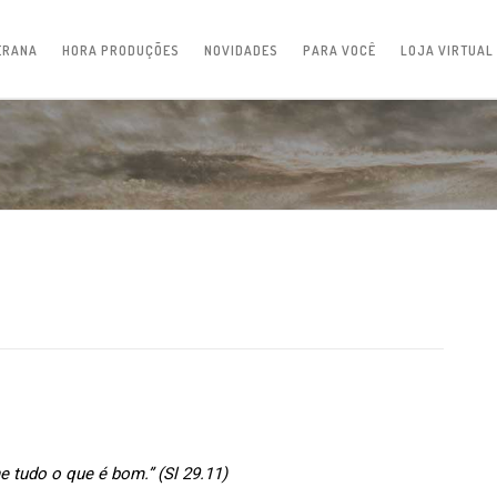
ERANA
HORA PRODUÇÕES
NOVIDADES
PARA VOCÊ
LOJA VIRTUAL
e tudo o que é bom.” (Sl 29.11)