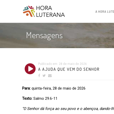
A HORA LUT
Mensagens
Publicado em: 28 de maio de 2026
A AJUDA QUE VEM DO SENHOR
Para:
quinta-feira, 28 de maio de 2026
Texto:
Salmo 29.6-11
“O Senhor dá força ao seu povo e o abençoa, dando-lh