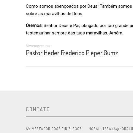
Como somos abençoados por Deus! Também somos lev
sobre as maravilhas de Deus.
Oremos:
Senhor Deus e Pai, obrigado por tão grande 
testemunhar sempre das tuas maravilhas. Amém.
Mensagem por:
Pastor Heder Frederico Pieper Gumz
CONTATO
AV. VEREADOR JOSÉ DINIZ, 2306
HORALUTERANA@HORALU