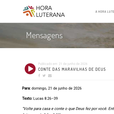
A HORA LUT
Mensagens
Publicado em: 21 de junho de 2026
CONTE DAS MARAVILHAS DE DEUS
Para:
domingo, 21 de junho de 2026
Texto:
Lucas 8.26–39
“Volte para casa e conte o que Deus fez por você. En