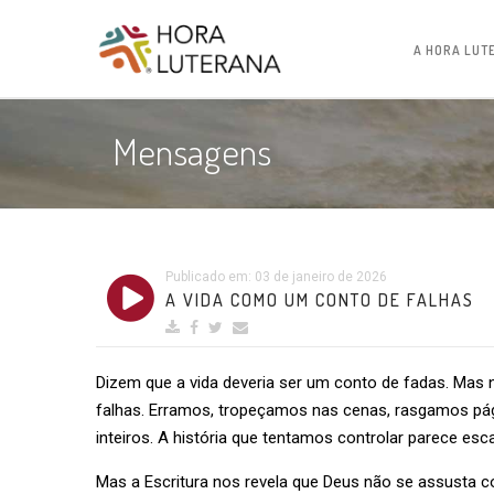
A HORA LUT
Mensagens
Publicado em: 03 de janeiro de 2026
A VIDA COMO UM CONTO DE FALHAS
Dizem que a vida deveria ser um conto de fadas. Mas
falhas. Erramos, tropeçamos nas cenas, rasgamos pág
inteiros. A história que tentamos controlar parece e
Mas a Escritura nos revela que Deus não se assusta co