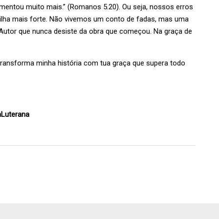
mentou muito mais.” (Romanos 5.20). Ou seja, nossos erros
rilha mais forte. Não vivemos um conto de fadas, mas uma
o Autor que nunca desiste da obra que começou. Na graça de
ransforma minha história com tua graça que supera todo
aLuterana