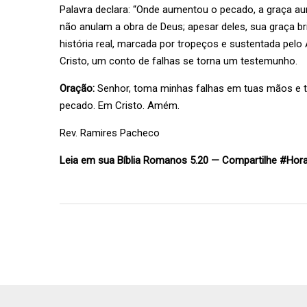
Palavra declara: “Onde aumentou o pecado, a graça au
não anulam a obra de Deus; apesar deles, sua graça b
história real, marcada por tropeços e sustentada pel
Cristo, um conto de falhas se torna um testemunho.
Oração:
Senhor, toma minhas falhas em tuas mãos e t
pecado. Em Cristo. Amém.
Rev.
Ramires Pacheco
Leia em sua Bíblia Romanos 5.20 — Compartilhe #Hor