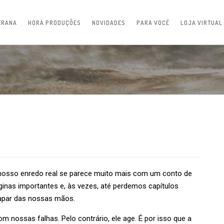
ERANA
HORA PRODUÇÕES
NOVIDADES
PARA VOCÊ
LOJA VIRTUAL
 nosso enredo real se parece muito mais com um conto de
inas importantes e, às vezes, até perdemos capítulos
scapar das nossas mãos.
m nossas falhas. Pelo contrário, ele age. É por isso que a