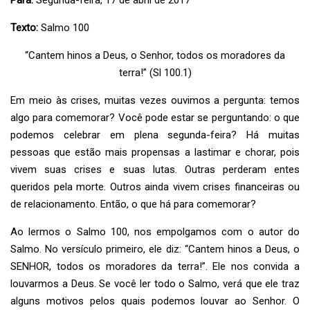
Para:
Segunda-feira, 17 de abril de 2017
Texto:
Salmo 100
“Cantem hinos a Deus, o Senhor, todos os moradores da
terra!” (Sl 100.1)
Em meio às crises, muitas vezes ouvimos a pergunta: temos
algo para comemorar? Você pode estar se perguntando: o que
podemos celebrar em plena segunda-feira? Há muitas
pessoas que estão mais propensas a lastimar e chorar, pois
vivem suas crises e suas lutas. Outras perderam entes
queridos pela morte. Outros ainda vivem crises financeiras ou
de relacionamento. Então, o que há para comemorar?
Ao lermos o Salmo 100, nos empolgamos com o autor do
Salmo. No versículo primeiro, ele diz: “Cantem hinos a Deus, o
SENHOR, todos os moradores da terra!”. Ele nos convida a
louvarmos a Deus. Se você ler todo o Salmo, verá que ele traz
alguns motivos pelos quais podemos louvar ao Senhor. O