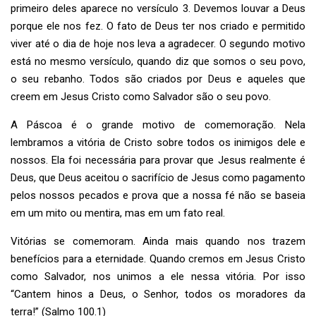
primeiro deles aparece no versículo 3. Devemos louvar a Deus
porque ele nos fez. O fato de Deus ter nos criado e permitido
viver até o dia de hoje nos leva a agradecer. O segundo motivo
está no mesmo versículo, quando diz que somos o seu povo,
o seu rebanho. Todos são criados por Deus e aqueles que
creem em Jesus Cristo como Salvador são o seu povo.
A Páscoa é o grande motivo de comemoração. Nela
lembramos a vitória de Cristo sobre todos os inimigos dele e
nossos. Ela foi necessária para provar que Jesus realmente é
Deus, que Deus aceitou o sacrifício de Jesus como pagamento
pelos nossos pecados e prova que a nossa fé não se baseia
em um mito ou mentira, mas em um fato real.
Vitórias se comemoram. Ainda mais quando nos trazem
benefícios para a eternidade. Quando cremos em Jesus Cristo
como Salvador, nos unimos a ele nessa vitória. Por isso
“Cantem hinos a Deus, o Senhor, todos os moradores da
terra!” (Salmo 100.1)